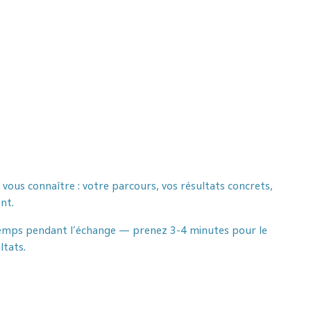
ous connaître : votre parcours, vos résultats concrets,
nt.
 temps pendant l'échange — prenez 3-4 minutes pour le
ltats.